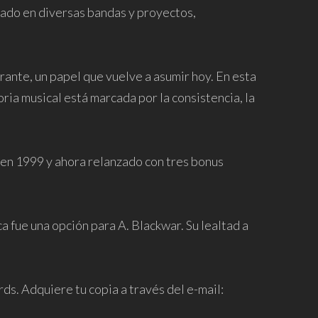
rado en diversas bandas y proyectos,
rante, un papel que vuelve a asumir hoy. En esta
oria musical está marcada por la consistencia, la
 en 1999 y ahora relanzado con tres bonus
 fue una opción para A. Blackwar. Su lealtad a
ds. Adquiere tu copia a través del e-mail: