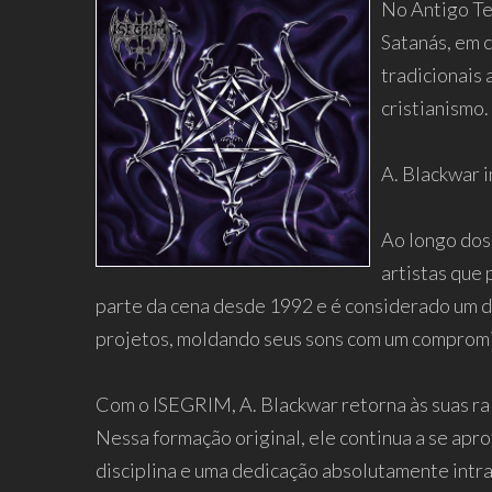
No Antigo Te
Satanás, em 
tradicionais
cristianismo
A. Blackwar i
Ao longo dos 
artistas que 
parte da cena desde 1992 e é considerado um d
projetos, moldando seus sons com um compromis
Com o ISEGRIM, A. Blackwar retorna às suas raí
Nessa formação original, ele continua a se aprof
disciplina e uma dedicação absolutamente intr