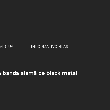
 VIRTUAL
INFORMATIVO BLAST
a
banda
alemã
de
black
metal