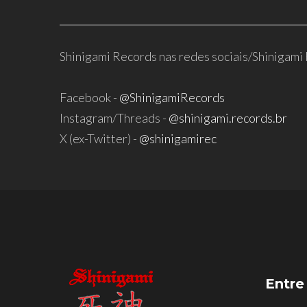
Shinigami Records nas redes sociais/Shinigami 
Facebook -
@ShinigamiRecords
Instagram/Threads -
@shinigami.records.br
X (ex-Twitter) -
@shinigamirec
Entre