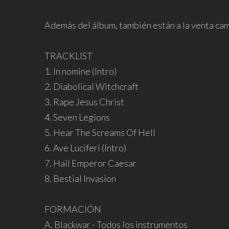
Además del álbum, también están a la venta cami
TRACKLIST
1. In nomine (Intro)
2. Diabolical Witchcraft
3. Rape Jesus Christ
4. Seven Legions
5. Hear The Screams Of Hell
6. Ave Luciferi (Intro)
7. Hail Emperor Caesar
8. Bestial Invasion
FORMACIÓN
A. Blackwar - Todos los instrumentos