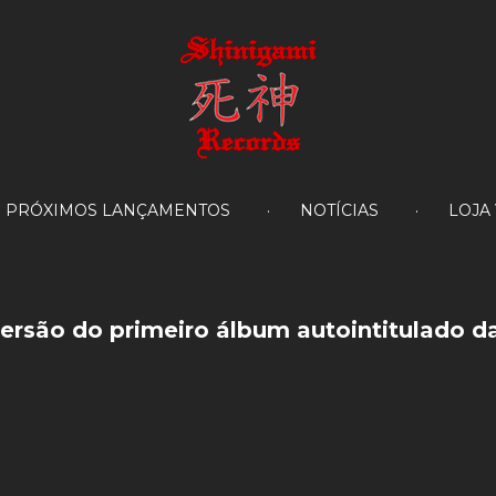
PRÓXIMOS LANÇAMENTOS
NOTÍCIAS
LOJA
ersão
do
primeiro
álbum
autointitulado
d